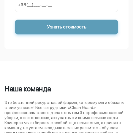
Наша команда
Это бесценный ресурс нашей фирмы, которому мы и обязаны
своим успехом! Все сотрудники «Clean Guard» –
профессионалы своего дела с опытом 3+ профессиональной
уборки, ответственные, аккуратные и внимательные люди.
Клинеров мы отбираем с особой тщательностью, а приняв в
команду, не устаем вкладываться в их развитие – обучаем
новым техникам и приёмам клининга, тонкостям работы с