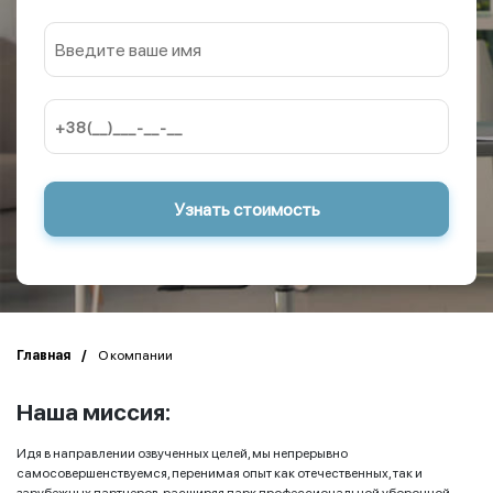
Главная
О компании
Наша миссия:
Идя в направлении озвученных целей, мы непрерывно
самосовершенствуемся, перенимая опыт как отечественных, так и