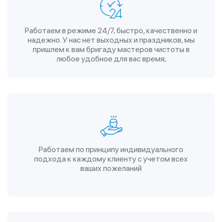
Работаем в режиме 24/7, быстро, качественно и
надежно. У нас нет выходных и праздников, мы
пришлем к вам бригаду мастеров чистоты в
любое удобное для вас время;
Работаем по принципу индивидуального
подхода к каждому клиенту с учетом всех
ваших пожеланий