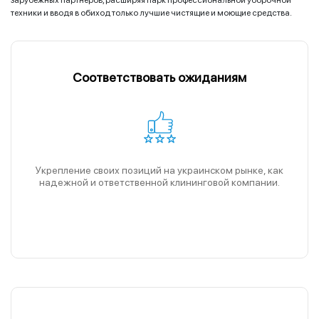
зарубежных партнеров, расширяя парк профессиональной уборочной
техники и вводя в обиход только лучшие чистящие и моющие средства.
Соответствовать ожиданиям
Укрепление своих позиций на украинском рынке, как
надежной и ответственной клининговой компании.