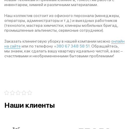
инвентарем, химией и различными материалами.
Наш коллектив состоит из офисного персонала (менеджеры,
операторы, администраторы и т.д.) и выездных работников
(технологи, мастера химчистки, клинеры мобильных бригад,
промышленные альпинисты, сервисные сотрудники).
Заказать клининговую уборку в нашей компании можно
онлайн
на сайте
или по телефону
+380 67 348 58 51
. Обращайтесь,
мы знаем, как сделать вашу квартиру идеально чистой, а вас –
счастливыми и необремененными бытовыми проблемами!
Наши клиенты