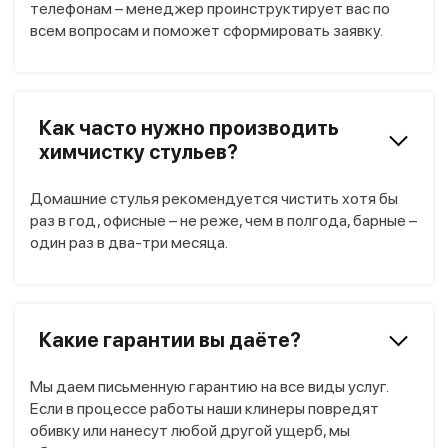
телефонам – менеджер проинструктирует вас по
всем вопросам и поможет сформировать заявку.
Как часто нужно производить
химчистку стульев?
Домашние стулья рекомендуется чистить хотя бы
раз в год, офисные – не реже, чем в полгода, барные –
один раз в два-три месяца.
Какие гарантии вы даёте?
Мы даем письменную гарантию на все виды услуг.
Если в процессе работы наши клинеры повредят
обивку или нанесут любой другой ущерб, мы